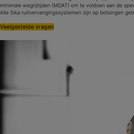
minimale wegrijtijden (MDAT) om te voldoen aan de speci
Alle Sika ruitvervangingssystemen zijn op botsingen ge
Veelgestelde vragen