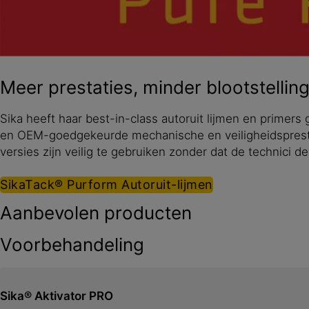
Meer prestaties, minder blootstellin
Sika heeft haar best-in-class autoruit lijmen en prime
en OEM-goedgekeurde mechanische en veiligheidsprestati
versies zijn veilig te gebruiken zonder dat de technici 
SikaTack® Purform Autoruit-lijmen
Aanbevolen producten
Voorbehandeling
Sika® Aktivator PRO