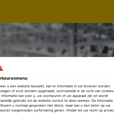
rkeurenmenu
eer u een website bezoekt, kan er informatie in uw browser worden
slagen of eruit worden opgehaald, voornamelijk in de vorm van cookies
 informatie kan over u, uw voorkeuren of uw apparaat zijn en wordt
namelijk gebruikt om de website correct te laten werken. De informatie
tificeert u normaal gesproken niet direct, maar kan u een beter op uw
keuren toegesneden surfervaring geven. Omdat we uw recht op privac