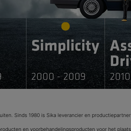
ruiten. Sinds 1980 is Sika leverancier en productiepartne
producten en voorbehandelingsproducten voor het plaatse