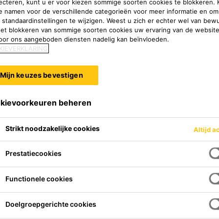
ecteren, kunt u er voor kiezen sommige soorten cookies te blokkeren. K
e namen voor de verschillende categorieën voor meer informatie en om
 standaardinstellingen te wijzigen. Weest u zich er echter wel van bew
het blokkeren van sommige soorten cookies uw ervaring van de websit
oor ons aangeboden diensten nadelig kan beïnvloeden.
KIEVERKLARING
Mijn keuzes bevestigen
kievoorkeuren beheren
Strikt noodzakelijke cookies
Altijd a
Prestatiecookies
Functionele cookies
Doelgroepgerichte cookies