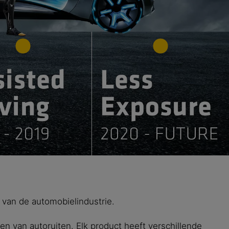
r van de automobielindustrie.
n van autoruiten. Elk product heeft verschillende