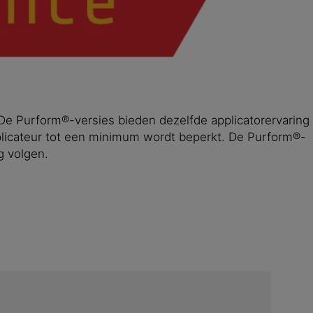
 De Purform®-versies bieden dezelfde applicatorervaring
plicateur tot een minimum wordt beperkt. De Purform®-
g volgen.