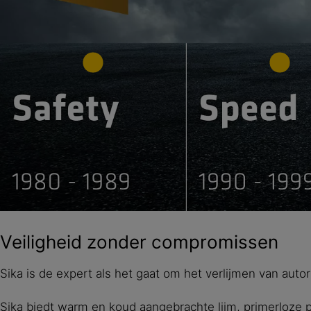
Veiligheid zonder compromissen
Sika is de expert als het gaat om het verlijmen van auto
Sika biedt warm en koud aangebrachte lijm, primerloze 