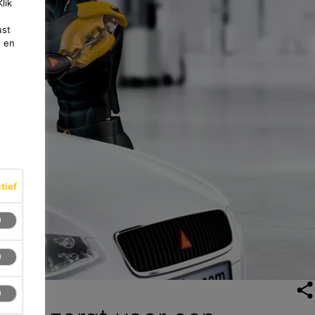
lik
ust
e en
ctief