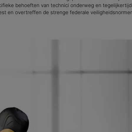
fieke behoeften van technici onderweg en tegelijkertijd 
test en overtreffen de strenge federale veiligheidsnorm