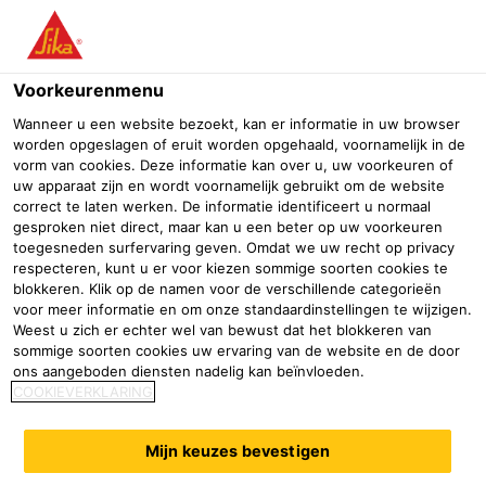
Menu
Voorkeurenmenu
Wanneer u een website bezoekt, kan er informatie in uw browser
worden opgeslagen of eruit worden opgehaald, voornamelijk in de
vorm van cookies. Deze informatie kan over u, uw voorkeuren of
Nieuws
uw apparaat zijn en wordt voornamelijk gebruikt om de website
correct te laten werken. De informatie identificeert u normaal
gesproken niet direct, maar kan u een beter op uw voorkeuren
toegesneden surfervaring geven. Omdat we uw recht op privacy
respecteren, kunt u er voor kiezen sommige soorten cookies te
blokkeren. Klik op de namen voor de verschillende categorieën
voor meer informatie en om onze standaardinstellingen te wijzigen.
Weest u zich er echter wel van bewust dat het blokkeren van
Failed to fetch
sommige soorten cookies uw ervaring van de website en de door
ons aangeboden diensten nadelig kan beïnvloeden.
COOKIEVERKLARING
Mijn keuzes bevestigen