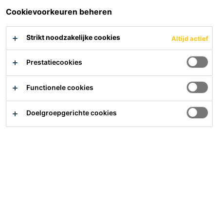
Cookievoorkeuren beheren
Strikt noodzakelijke cookies
Altijd actief
Prestatiecookies
Functionele cookies
Sika® Backer Rod Fire
Doelgroepgerichte cookies
Rugvulling voor brandwerende
voegafdichting
PDS