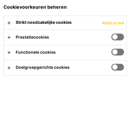
Cookievoorkeuren beheren
Strikt noodzakelijke cookies
Altijd actief
Prestatiecookies
Functionele cookies
Vochtige vloeren
Gevel
Doelgroepgerichte cookies
Optrekkend vocht
Dak & goot