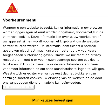
Menu
Voorkeurenmenu
Wanneer u een website bezoekt, kan er informatie in uw browser
worden opgeslagen of eruit worden opgehaald, voornamelijk in de
vorm van cookies. Deze informatie kan over u, uw voorkeuren of
uw apparaat zijn en wordt voornamelijk gebruikt om de website
correct te laten werken. De informatie identificeert u normaal
gesproken niet direct, maar kan u een beter op uw voorkeuren
toegesneden surfervaring geven. Omdat we uw recht op privacy
respecteren, kunt u er voor kiezen sommige soorten cookies te
blokkeren. Klik op de namen voor de verschillende categorieën
voor meer informatie en om onze standaardinstellingen te wijzigen.
Weest u zich er echter wel van bewust dat het blokkeren van
Waterdichting
sommige soorten cookies uw ervaring van de website en de door
ons aangeboden diensten nadelig kan beïnvloeden.
Bouw
Waterdichting
COOKIEVERKLARING
Wij helpen u graag!
Mijn keuzes bevestigen