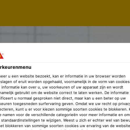
rkeurenmenu
eer u een website bezoekt, kan er informatie in uw browser worden
slagen of eruit worden opgehaald, voornamelijk in de vorm van cookies
 informatie kan over u, uw voorkeuren of uw apparaat zijn en wordt
namelijk gebruikt om de website correct te laten werken. De informatie
tificeert u normaal gesproken niet direct, maar kan u een beter op uw
keuren toegesneden surfervaring geven. Omdat we uw recht op privac
ecteren, kunt u er voor kiezen sommige soorten cookies te blokkeren. K
e namen voor de verschillende categorieën voor meer informatie en om
 standaardinstellingen te wijzigen. Weest u zich er echter wel van bew
het blokkeren van sommige soorten cookies uw ervaring van de websit