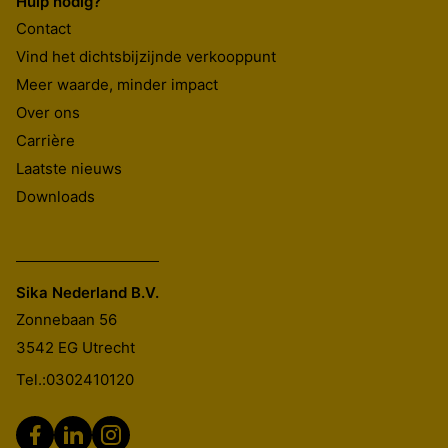
Hulp nodig?
Contact
Vind het dichtsbijzijnde verkooppunt
Meer waarde, minder impact
Over ons
Carrière
Laatste nieuws
Downloads
Sika Nederland B.V.
Zonnebaan 56
3542 EG
Utrecht
Tel.:
0302410120