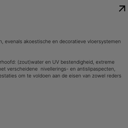
en, evenals akoestische en decoratieve vloersystemen
erhoofd: (zout)water en UV bestendigheid, extreme
et verscheidene nivellerings- en antislipaspecten,
restaties om te voldoen aan de eisen van zowel reders