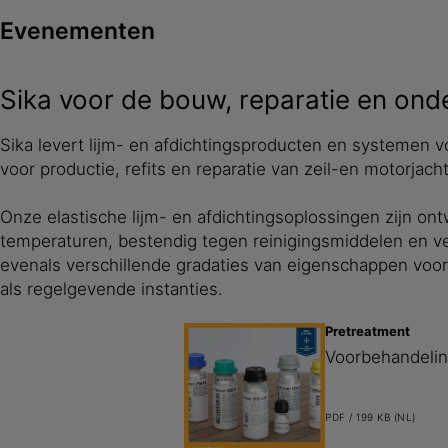
Evenementen
Sika voor de bouw, reparatie en on
Sika levert lijm- en afdichtingsproducten en systemen 
voor productie, refits en reparatie van zeil-en motorja
Onze elastische lijm- en afdichtingsoplossingen zijn o
temperaturen, bestendig tegen reinigingsmiddelen en ver
evenals verschillende gradaties van eigenschappen voor 
als regelgevende instanties.
Pretreatment
Voorbehandelin
PDF / 199 KB (NL)