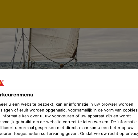
rkeurenmenu
eer u een website bezoekt, kan er informatie in uw browser worden
slagen of eruit worden opgehaald, voornamelijk in de vorm van cookies
 informatie kan over u, uw voorkeuren of uw apparaat zijn en wordt
namelijk gebruikt om de website correct te laten werken. De informatie
tificeert u normaal gesproken niet direct, maar kan u een beter op uw
keuren toegesneden surfervaring geven. Omdat we uw recht op privac