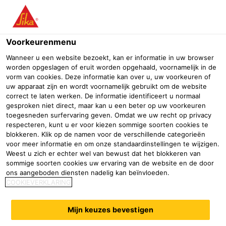
Menu
Voorkeurenmenu
Wanneer u een website bezoekt, kan er informatie in uw browser
worden opgeslagen of eruit worden opgehaald, voornamelijk in de
vorm van cookies. Deze informatie kan over u, uw voorkeuren of
uw apparaat zijn en wordt voornamelijk gebruikt om de website
correct te laten werken. De informatie identificeert u normaal
gesproken niet direct, maar kan u een beter op uw voorkeuren
toegesneden surfervaring geven. Omdat we uw recht op privacy
respecteren, kunt u er voor kiezen sommige soorten cookies te
blokkeren. Klik op de namen voor de verschillende categorieën
voor meer informatie en om onze standaardinstellingen te wijzigen.
Weest u zich er echter wel van bewust dat het blokkeren van
Evenementen
sommige soorten cookies uw ervaring van de website en de door
ons aangeboden diensten nadelig kan beïnvloeden.
Industrie
Marine
COOKIEVERKLARING
Mijn keuzes bevestigen