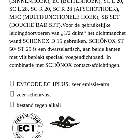
(BINNENHOEK), EC (BUITENHOEK), SC L 20,
SC L 28, SC R 20, SC R
28 (AFSCHOTHOEK),
MFC (MULTIFUNCTIONELE HOEK), SB SET
(DOUCHE BAD SET).Voor de gebruikelijke
leidingdoorvoeren van „1/2 duim“ het dichtmanchet
wand SCHÖNOX D 15 gebruiken. SCHÖNOX ST
50/ ST 25 is een dwarselastisch, aan beide kanten
met vilt beplakt speciaal voegendichtband.
In
combinatie met SCHÖNOX contact-afdichtingen.
EMICODE EC 1PLUS: zeer emissie-arm
zeer scheurvast
bestand tegen alkali