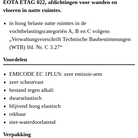
EOTA ETAG 022, afdichtingen voor wanden en
vloeren in natte ruimtes.
in hoog belaste natte ruimtes in de
vochtbelastingscategoriën A, B en C volgens
„Verwaltungsvorschrift Technische Baubestimmungen
(WTB) lfd. Nr. C 3.27“
Voordelen
EMICODE EC 1PLUS: zeer emissie-arm
zeer scheurvast
bestand tegen alkali
dwarselastisch
blijvend hoog elastisch
rekbaar
niet-waterdoorlatend
Verpakking