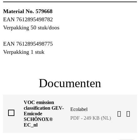
Material No.
579668
EAN 7612895498782
Verpakking 50 stuk/doos
EAN
7612895498775
Verpakking 1 stuk
Documenten
VOC emission
classification GEV-
Ecolabel
Emicode
PDF - 249 KB (NL)
SCHÖNOX®
EC_nl