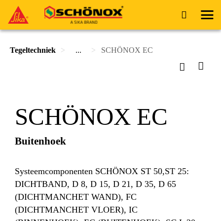
Tegeltechniek
...
SCHÖNOX EC
SCHÖNOX EC
Buitenhoek
Systeemcomponenten SCHÖNOX ST 50,ST 25:
DICHTBAND, D 8, D 15, D 21, D 35, D 65
(DICHTMANCHET WAND), FC
(DICHTMANCHET VLOER), IC