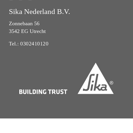
Sika Nederland B.V.
Zonnebaan 56
3542 EG Utrecht
Tel.:
0302410120
Algemene voorwaarden