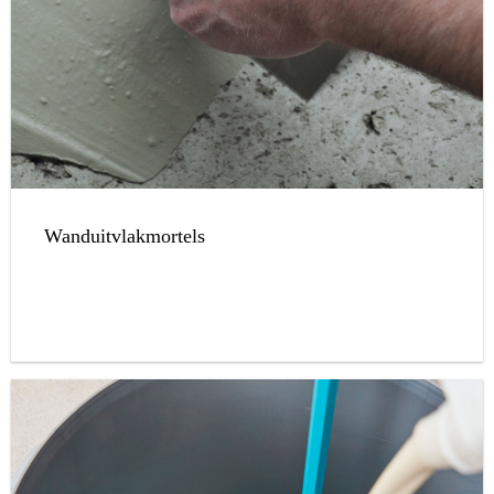
Wanduitvlakmortels