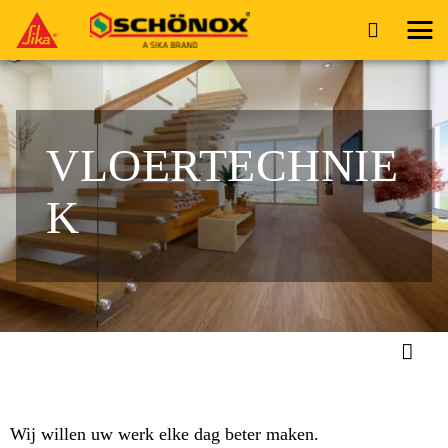
VLOERTECHNIE
K
Wij willen uw werk elke dag beter maken.