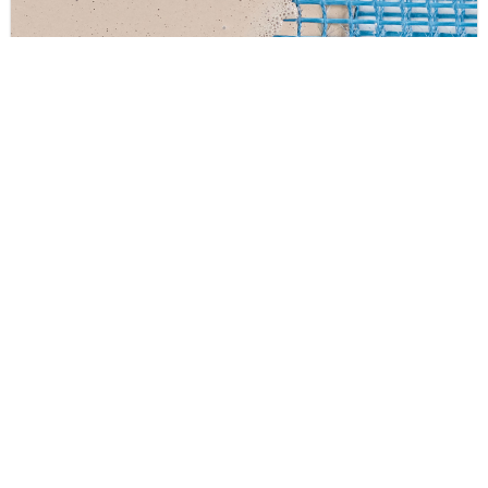
Onderlagen en aanvullende producten