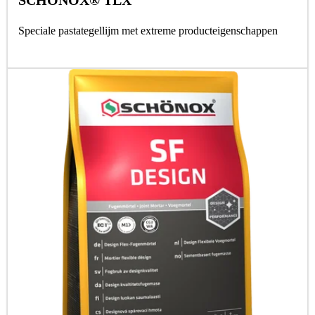
SCHÖNOX® TLX
Speciale pastategellijm met extreme producteigenschappen