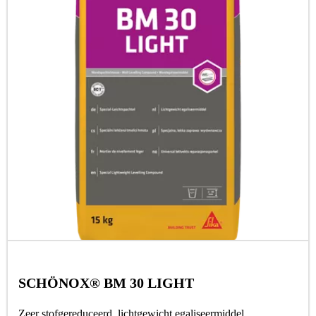
SCHÖNOX® BM 30 LIGHT
Zeer stofgereduceerd, lichtgewicht egaliseermiddel