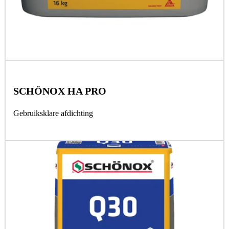
SCHÖNOX HA PRO
Gebruiksklare afdichting