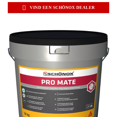
VIND EEN SCHÖNOX DEALER