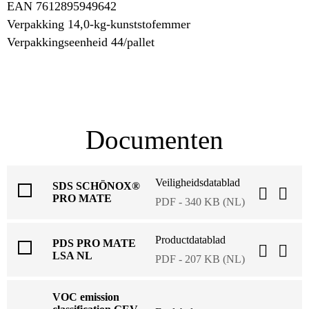
EAN 7612895949642
Verpakking 14,0-kg-kunststofemmer
Verpakkingseenheid 44/pallet
Documenten
Veiligheidsdatablad
SDS SCHÖNOX®
PRO MATE
PDF - 340 KB (NL)
Productdatablad
PDS PRO MATE
LSA NL
PDF - 207 KB (NL)
VOC emission