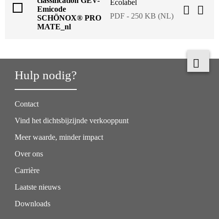
classification GEV-
Ecolabel
Emicode
PDF - 250 KB (NL)
SCHÖNOX® PRO
MATE_nl
Hulp nodig?
Contact
Vind het dichtsbijzijnde verkooppunt
Meer waarde, minder impact
Over ons
Carrière
Laatste nieuws
Downloads