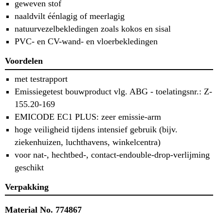
geweven stof
naaldvilt éénlagig of meerlagig
natuurvezelbekledingen zoals kokos en sisal
PVC- en CV-wand- en vloerbekledingen
Voordelen
met testrapport
Emissiegetest bouwproduct vlg. ABG - toelatingsnr.: Z-
155.20-169
EMICODE EC1 PLUS: zeer emissie-arm
hoge veiligheid tijdens intensief gebruik (bijv.
ziekenhuizen, luchthavens, winkelcentra)
voor nat-, hechtbed-, contact-endouble-drop-verlijming
geschikt
Verpakking
Material No. 774867