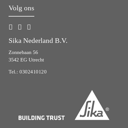
Volg ons
Sika Nederland B.V.
Zonnebaan 56
3542 EG Utrecht
Tel.:
0302410120