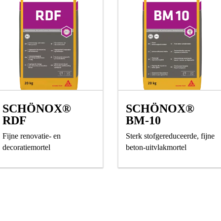
SCHÖNOX®
SCHÖNOX®
RDF
BM-10
Fijne renovatie- en
Sterk stofgereduceerde, fijne
decoratiemortel
beton-uitvlakmortel