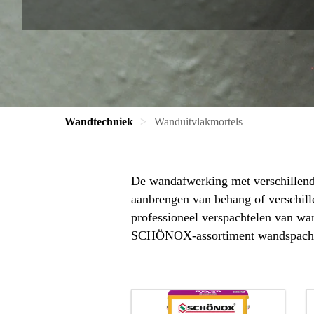
Wandtechniek
Wanduitvlakmortels
De wandafwerking met verschillende 
aanbrengen van behang of verschill
professioneel verspachtelen van wan
SCHÖNOX‑assortiment wandspachtel