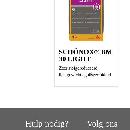
SCHÖNOX® BM
30 LIGHT
Zeer stofgereduceerd,
lichtgewicht egaliseermiddel
Hulp nodig?
Volg ons