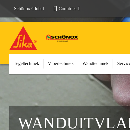
Schönox Global
Countries
Tegeltechniek
Vloertechniek
Wandtechniek
Servi
WANDUITVLA