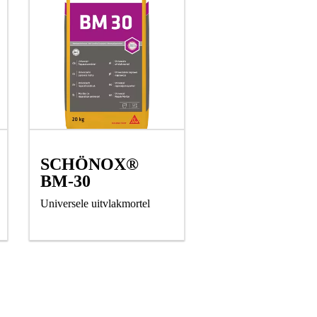
SCHÖNOX®
BM-30
Universele uitvlakmortel