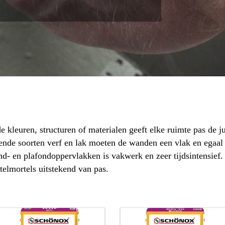
kleuren, structuren of materialen geeft elke ruimte pas de jui
ende soorten verf en lak moeten de wanden een vlak en egaal
d- en plafondoppervlakken is vakwerk en zeer tijdsintensief.
mortels uitstekend van pas.