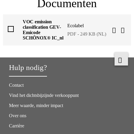
Documenten
VOC emission
Ecolabel
classification GEV-
Emicode
PDF - 249 KB (NL)
SCHÖNOX® IC_nl
Hulp nodig?
Contact
Vind het dichtsbijzijnde verkooppunt
Meer waarde, minder impact
Over ons
Carrière