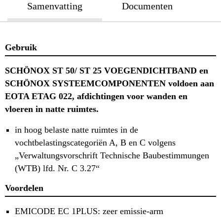
Samenvatting
Documenten
Gebruik
SCHÖNOX ST 50/ ST 25 VOEGENDICHTBAND en
SCHÖNOX SYSTEEMCOMPONENTEN voldoen aan
EOTA ETAG 022, afdichtingen voor wanden en
vloeren in natte ruimtes.
in hoog belaste natte ruimtes in de
vochtbelastingscategoriën A, B en C volgens
„Verwaltungsvorschrift Technische Baubestimmungen
(WTB) lfd. Nr. C 3.27“
Voordelen
EMICODE EC 1PLUS: zeer emissie-arm