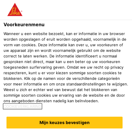
Menu
Voorkeurenmenu
Wanneer u een website bezoekt, kan er informatie in uw browser
worden opgeslagen of eruit worden opgehaald, voornamelijk in de
vorm van cookies. Deze informatie kan over u, uw voorkeuren of
uw apparaat zijn en wordt voornamelijk gebruikt om de website
correct te laten werken. De informatie identificeert u normaal
gesproken niet direct, maar kan u een beter op uw voorkeuren
toegesneden surfervaring geven. Omdat we uw recht op privacy
respecteren, kunt u er voor kiezen sommige soorten cookies te
blokkeren. Klik op de namen voor de verschillende categorieën
voor meer informatie en om onze standaardinstellingen te wijzigen.
Weest u zich er echter wel van bewust dat het blokkeren van
Zwembad
sommige soorten cookies uw ervaring van de website en de door
ons aangeboden diensten nadelig kan beïnvloeden.
Professionele bouwhandel
Bouwmaterialenhandel
Outdoor
COOKIEVERKLARING
Mijn keuzes bevestigen