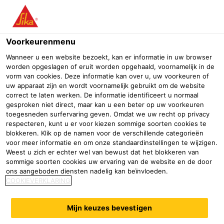
Menu
Voorkeurenmenu
Wanneer u een website bezoekt, kan er informatie in uw browser
worden opgeslagen of eruit worden opgehaald, voornamelijk in de
vorm van cookies. Deze informatie kan over u, uw voorkeuren of
uw apparaat zijn en wordt voornamelijk gebruikt om de website
Zoekresultaten
correct te laten werken. De informatie identificeert u normaal
gesproken niet direct, maar kan u een beter op uw voorkeuren
toegesneden surfervaring geven. Omdat we uw recht op privacy
respecteren, kunt u er voor kiezen sommige soorten cookies te
blokkeren. Klik op de namen voor de verschillende categorieën
voor meer informatie en om onze standaardinstellingen te wijzigen.
Search
Weest u zich er echter wel van bewust dat het blokkeren van
sommige soorten cookies uw ervaring van de website en de door
ons aangeboden diensten nadelig kan beïnvloeden.
COOKIEVERKLARING
Mijn keuzes bevestigen