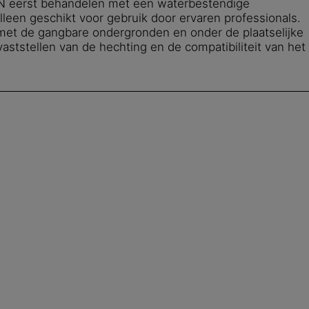
 N eerst behandelen met een waterbestendige
lleen geschikt voor gebruik door ervaren professionals.
it met de gangbare ondergronden en onder de plaatselijke
ststellen van de hechting en de compatibiliteit van het