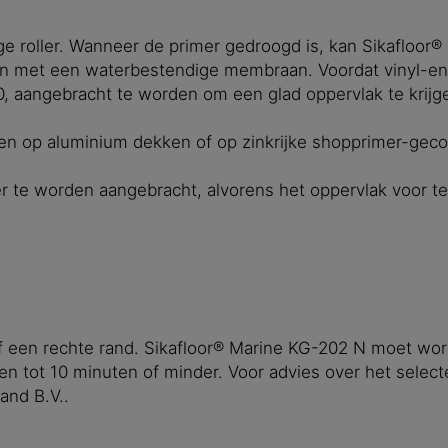
ge roller. Wanneer de primer gedroogd is, kan Sikafloo
den met een waterbestendige membraan. Voordat vinyl-en
00, aangebracht te worden om een glad oppervlak te krijg
n op aluminium dekken of op zinkrijke shopprimer-geco
r te worden aangebracht, alvorens het oppervlak voor 
f een rechte rand. Sikafloor® Marine KG-202 N moet wo
en tot 10 minuten of minder. Voor advies over het selec
and B.V..