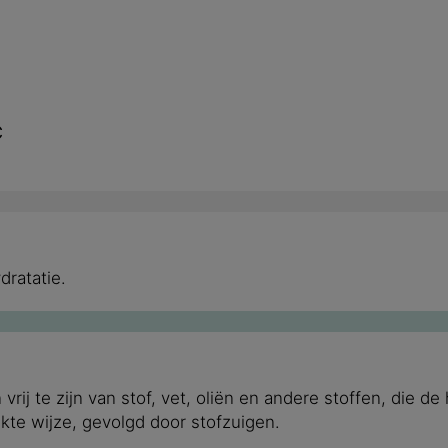
C
dratatie.
 vrij te zijn van stof, vet, oliën en andere stoffen, di
kte wijze, gevolgd door stofzuigen.