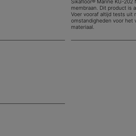
Sikafloor® Marine KG-202
membraan. Dit product is a
Voer vooraf altijd tests u
omstandigheden voor het va
materiaal.