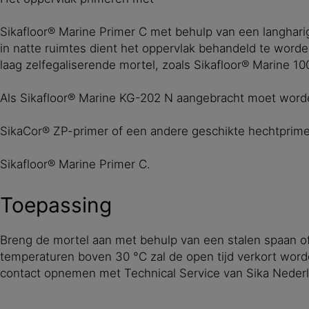
Sikafloor® Marine Primer C met behulp van een langhari
in natte ruimtes dient het oppervlak behandeld te wor
laag zelfegaliserende mortel, zoals Sikafloor® Marine 1
Als Sikafloor® Marine KG-202 N aangebracht moet worde
SikaCor® ZP-primer of een andere geschikte hechtprime
Sikafloor® Marine Primer C.
Toepassing
Breng de mortel aan met behulp van een stalen spaan o
temperaturen boven 30 °C zal de open tijd verkort word
contact opnemen met Technical Service van Sika Nederl