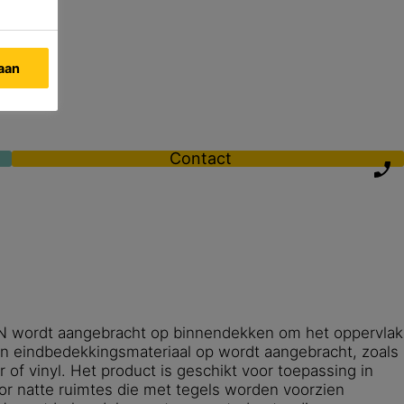
taan
Contact
 N wordt aangebracht op binnendekken om het oppervlak
een eindbedekkingsmateriaal op wordt aangebracht, zoals
er of vinyl. Het product is geschikt voor toepassing in
or natte ruimtes die met tegels worden voorzien