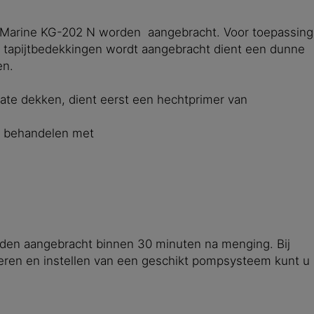
r® Marine KG-202 N worden aangebracht. Voor toepassing
 tapijtbedekkingen wordt aangebracht dient een dunne
en.
ate dekken, dient eerst een hechtprimer van
te behandelen met
rden aangebracht binnen 30 minuten na menging. Bij
teren en instellen van een geschikt pompsysteem kunt u