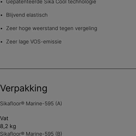
Gepatenteerde Sika Cool technologie
Blijvend elastisch
Zeer hoge weerstand tegen vergeling
Zeer lage VOS-emissie
Verpakking
Sikafloor® Marine-595 (A)
Vat
8,2 kg
Sikafloor® Marine-595 (B)