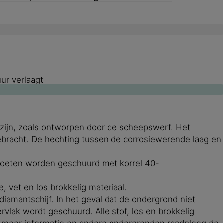
ur verlaagt
 zijn, zoals ontworpen door de scheepswerf. Het
ngebracht. De hechting tussen de corrosiewerende laag en
n moeten worden geschuurd met korrel 40-
e, vet en los brokkelig materiaal.
mantschijf. In het geval dat de ondergrond niet
rvlak wordt geschuurd. Alle stof, los en brokkelig
r meer informatie en andere ondergronden raadpleeg de