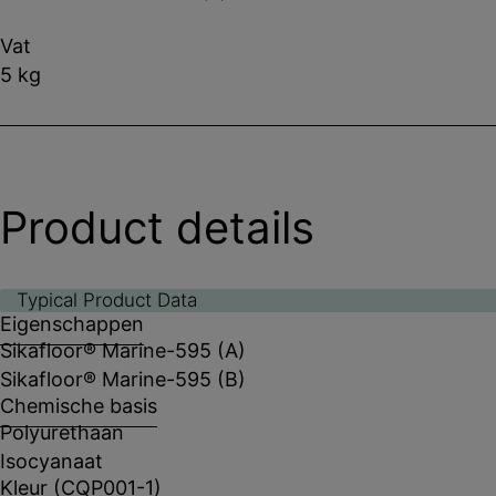
Vat
5 kg
Product details
Typical Product Data
Eigenschappen
Sikafloor® Marine-595 (A)
Sikafloor® Marine-595 (B)
Chemische basis
Polyurethaan
Isocyanaat
Kleur (CQP001-1)