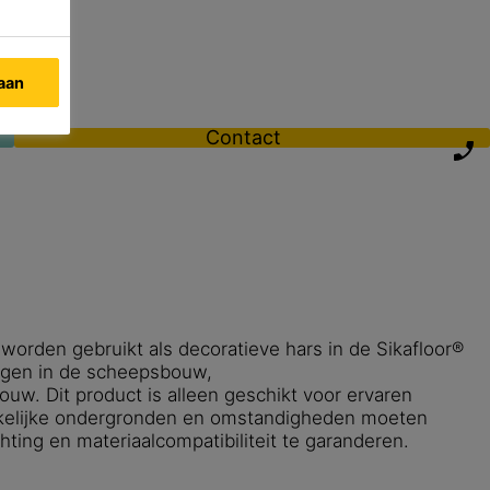
taan
Contact
worden gebruikt als decoratieve hars in de Sikafloor®
ngen in de scheepsbouw,
ouw. Dit product is alleen geschikt voor ervaren
rkelijke ondergronden en omstandigheden moeten
ting en materiaalcompatibiliteit te garanderen.