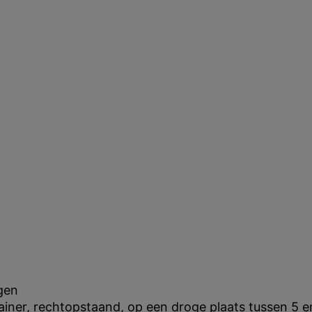
gen
iner, rechtopstaand, op een droge plaats tussen 5 e